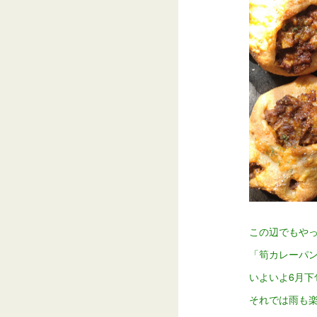
この辺でもやっ
「筍カレーパ
いよいよ6月下
それでは雨も