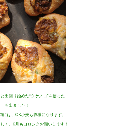
と出回り始めた“タケノコ”を使った
ン」も出ました！
旬には、OK小麦も収穫になります。
楽しく、6月もヨロシクお願いします！