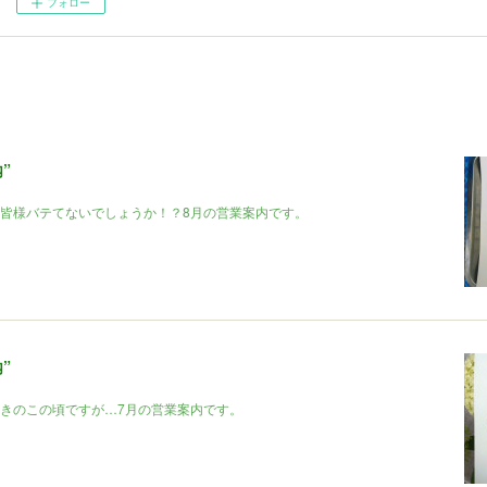
フォロー
”
皆様バテてないでしょうか！？8月の営業案内です。
”
きのこの頃ですが…7月の営業案内です。