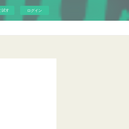
ぐ試す
ログイン