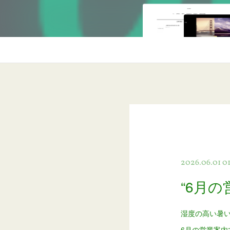
2026.06.01 01
“6月の
湿度の高い暑い
6月の営業案内