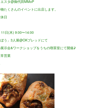
エスタ@御代田MMoP
い物たくさんのイベントに出店します。
定休日
 11日(木) 9:00〜14:00
ぼう」3人展@OKブレッドにて
展示会&ワークショップをうちの喫茶室にて開催♪
通常営業
…