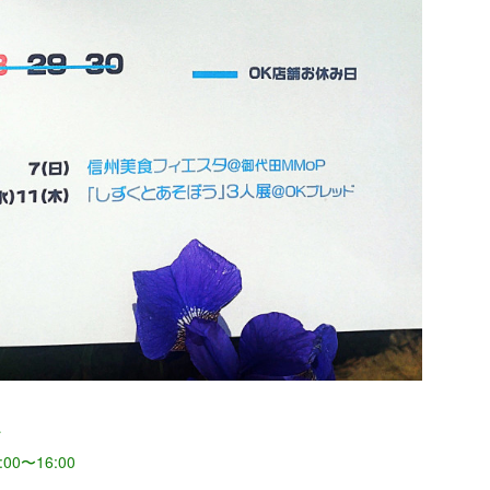
…
:00〜16:00