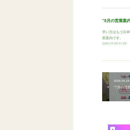
“5月の営業案内
早い方はもうG.W
業案内です。
2026.04.28 01:28
2026.06.29
“7月の営